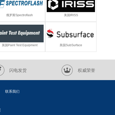
俄罗斯Spectroflash
美国IRISS
英国Paint Test Equipment
美国SubSurface
闪电发货
权威荣誉
联系我们
层