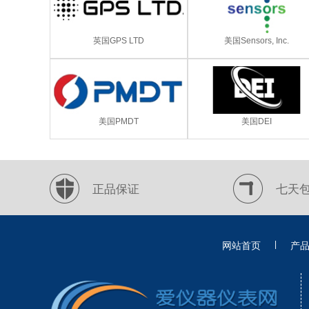
英国GPS LTD
美国Sensors, Inc.
美国PMDT
美国DEI
正品保证
七天
|
网站首页
产