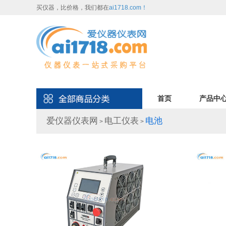
买仪器，比价格，我们都在
ai1718.com！
首页
产品中
爱仪器仪表网
电工仪表
电池
>
>