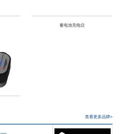
蓄电池充电仪
查看更多品牌>