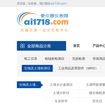
买仪器，比价格，我们都在
ai1718.com！
首页
产品中
电工仪表
核辐射检测仪
无损检测
劳保用
生物及土壤检测仪
工业用品及零部件（MRO）
生物及土壤...
土壤水分速测仪
土壤呼吸测
土壤分析仪
微生物检
生命科学
荧光仪