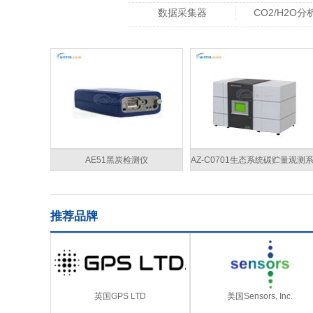
数据采集器
CO2/H2O分
AE51黑炭检测仪
AZ-C0701生态系统碳贮量观测
推荐品牌
英国GPS LTD
美国Sensors, Inc.