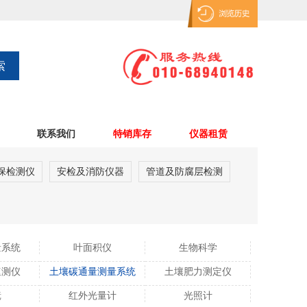
联系我们
特销库存
仪器租赁
保检测仪
安检及消防仪器
管道及防腐层检测
量系统
叶面积仪
生物科学
速测仪
土壤碳通量测量系统
土壤肥力测定仪
镜
红外光量计
光照计