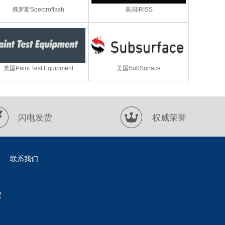
俄罗斯Spectroflash
美国IRISS
英国Paint Test Equipment
美国SubSurface
闪电发货
权威荣誉
联系我们
层