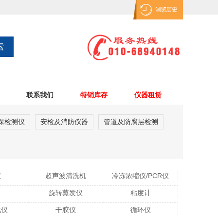
联系我们
特销库存
仪器租赁
保检测仪
安检及消防仪器
管道及防腐层检测
仪
超声波清洗机
冷冻浓缩仪/PCR仪
旋转蒸发仪
粘度计
成仪
干胶仪
循环仪