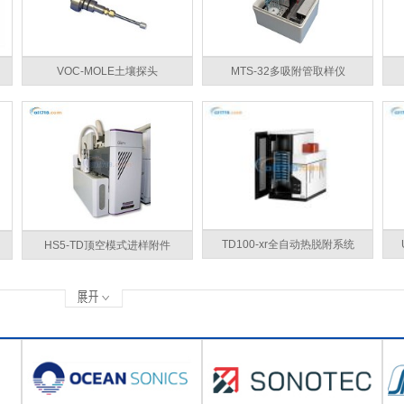
VOC-MOLE土壤探头
MTS-32多吸附管取样仪
TD100-xr全自动热脱附系统
HS5-TD顶空模式进样附件