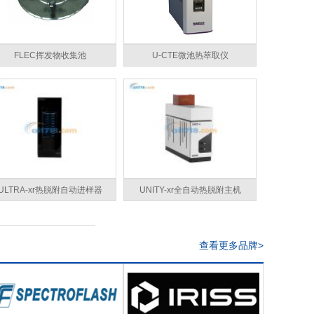
FLEC挥发物收集池
U-CTE微池热萃取仪
ULTRA-xr热脱附自动进样器
UNITY-xr全自动热脱附主机
查看更多品牌>