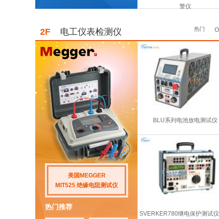
警仪
热门
2F
电工仪表检测仪
BLU系列电池放电测试仪
美国MEGGER
MIT525 绝缘电阻测试仪
热门推荐
SVERKER780继电保护测试