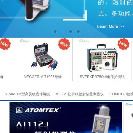
缘电
MEGGER MIT1025绝缘
SVERKER750继电保护测试
6150AD-b型高灵敏度环境级
AT1121防护级辐射剂量测量仪
COMO170