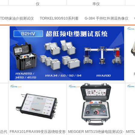
仪
率仪
OTD绝缘油介损测试仪
TORKEL900/910系列蓄
G-384 手持红外测温热像仪
仪总代
FRAX101/FRAX99变压器绕组变形
MEGGER MIT515绝缘电阻测试仪-
MIT