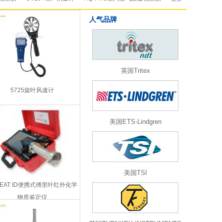
人气品牌
英国Tritex
5725旋叶风速计
美国ETS-Lindgren
美国TSI
REAT ID便携式傅里叶红外化学
物质鉴定仪