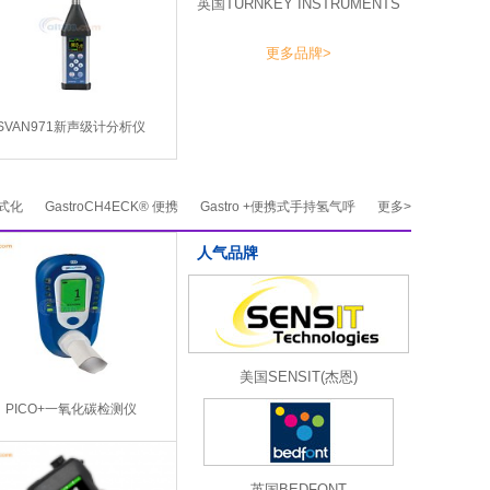
英国TURNKEY INSTRUMENTS
更多品牌>
SVAN971新声级计分析仪
持式化
GastroCH4ECK® 便携
Gastro +便携式手持氢气呼
更多>
人气品牌
美国SENSIT(杰恩)
PICO+一氧化碳检测仪
英国BEDFONT