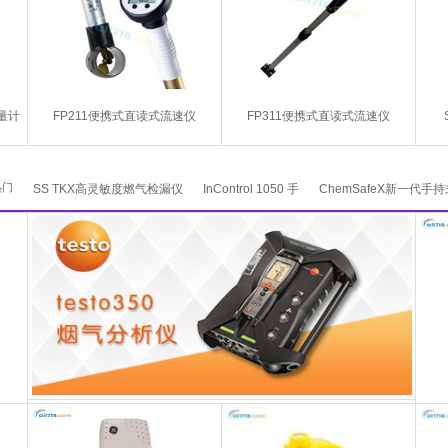
剂量计
FP211便携式直读式流速仪
FP311便携式直读式流速仪
热门
SS TKX高灵敏度燃气检漏仪
InControl 1050 手
ChemSafeX新一代手