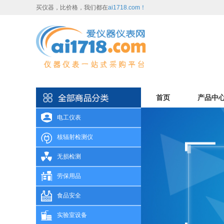
买仪器，比价格，我们都在
ai1718.com！
首页
产品中
电工仪表
核辐射检测仪
无损检测
劳保用品
食品安全
实验室设备