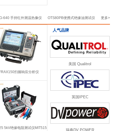
G-640 手持红外测温热像仪
OTS80PB便携式绝缘油测试仪
更多>
人气品牌
美国 Qualitrol
FRAX150扫频响应分析仪
英国IPEC
525 5kV绝缘电阻测试仪MIT515
瑞典DV POWER