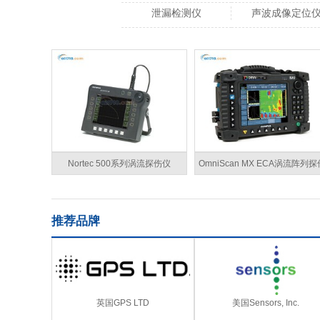
泄漏检测仪
声波成像定位
Nortec 500系列涡流探伤仪
OmniScan MX ECA涡流阵列探
仪
推荐品牌
英国GPS LTD
美国Sensors, Inc.