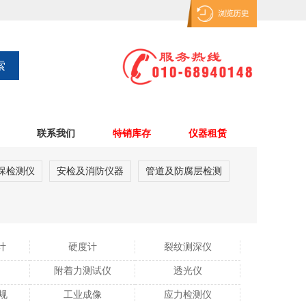
联系我们
特销库存
仪器租赁
保检测仪
安检及消防仪器
管道及防腐层检测
计
硬度计
裂纹测深仪
附着力测试仪
透光仪
规
工业成像
应力检测仪