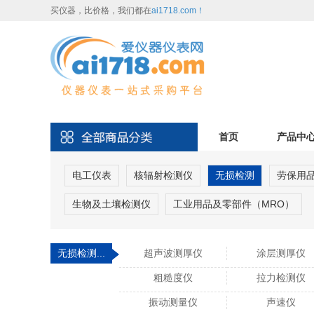
买仪器，比价格，我们都在
ai1718.com！
首页
产品中
电工仪表
核辐射检测仪
无损检测
劳保用
生物及土壤检测仪
工业用品及零部件（MRO）
无损检测...
超声波测厚仪
涂层测厚仪
粗糙度仪
拉力检测仪
振动测量仪
声速仪