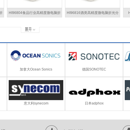
折
HI96804食品行业高精度微电脑折
HI96816酒类高精度微电脑折光分
光分析仪
析仪
加拿大Ocean Sonics
德国SONOTEC
意大利synecom
日本adphox