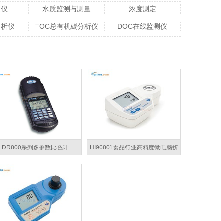
定仪
水质监测与测量
浓度测定
分析仪
TOC总有机碳分析仪
DOC在线监测仪
HI96801食品行业高精度微电脑折
DR800系列多参数比色计
光分析仪