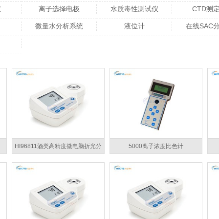
仪
离子选择电极
水质毒性测试仪
CTD测
微量水分析系统
液位计
在线SAC
HI96811酒类高精度微电脑折光分
5000离子浓度比色计
析仪