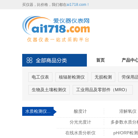
买仪器，比价格，我们都在
ai1718.com！
首页
产品中
电工仪表
核辐射检测仪
无损检测
劳保用
生物及土壤检测仪
工业用品及零部件（MRO）
水质检测仪...
酸度计
溶解氧仪
分光光度计
多参数水质分
在线水质分析仪
pH/ORP检