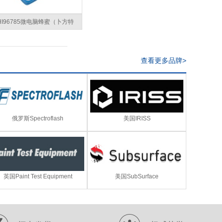
HI96785微电脑蜂蜜（卜方特
Pfund）色度测定仪
查看更多品牌>
俄罗斯Spectroflash
美国IRISS
英国Paint Test Equipment
美国SubSurface