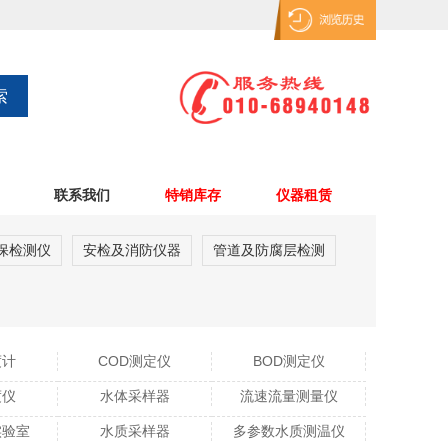
联系我们
特销库存
仪器租赁
保检测仪
安检及消防仪器
管道及防腐层检测
度计
COD测定仪
BOD测定仪
度仪
水体采样器
流速流量测量仪
实验室
水质采样器
多参数水质测温仪