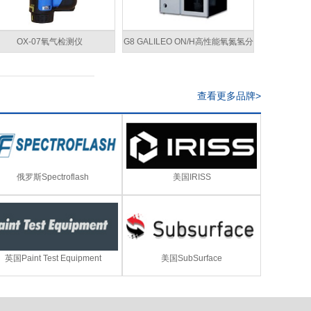
OX-07氧气检测仪
G8 GALILEO ON/H高性能氧氮氢分
析仪
查看更多品牌>
俄罗斯Spectroflash
美国IRISS
英国Paint Test Equipment
美国SubSurface