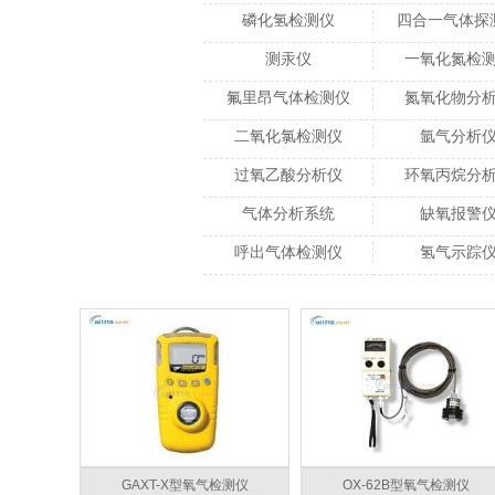
磷化氢检测仪
四合一气体探
测汞仪
一氧化氮检
氟里昂气体检测仪
氮氧化物分
二氧化氯检测仪
氩气分析
过氧乙酸分析仪
环氧丙烷分
气体分析系统
缺氧报警
呼出气体检测仪
氢气示踪
GAXT-X型氧气检测仪
OX-62B型氧气检测仪