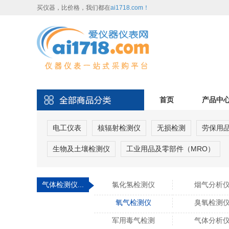
买仪器，比价格，我们都在
ai1718.com！
首页
产品中
电工仪表
核辐射检测仪
无损检测
劳保用
生物及土壤检测仪
工业用品及零部件（MRO）
气体检测仪...
氯化氢检测仪
烟气分析
氧气检测仪
臭氧检测
军用毒气检测
气体分析