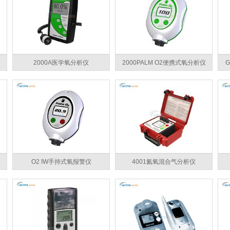
2000A医学氧分析仪
2000PALM O2便携式氧分析仪
G
O2 IW手持式氧报警仪
4001氦氧混合气分析仪