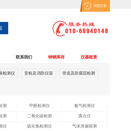
联系我们
特销库存
仪器租赁
保检测仪
安检及消防仪器
管道及防腐层检测
检测
甲醛检测仪
氨气检测仪
检测
二氧化碳检测
露点仪
测仪
硫化氢检测仪
气体泄漏探测