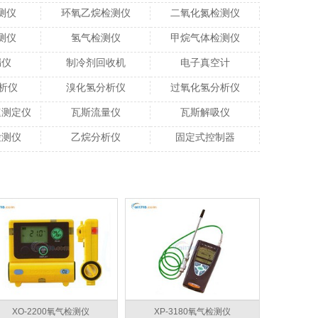
测仪
环氧乙烷检测仪
二氧化氮检测仪
测仪
氢气检测仪
甲烷气体检测仪
漏仪
制冷剂回收机
电子真空计
析仪
溴化氢分析仪
过氧化氢分析仪
速测定仪
瓦斯流量仪
瓦斯解吸仪
检测仪
乙烷分析仪
固定式控制器
XO-2200氧气检测仪
XP-3180氧气检测仪