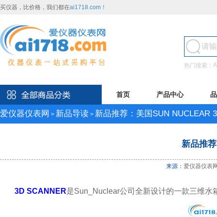
买仪器，比价格，我们都在
ai1718.com！
A
热门搜索：
首页
产品中心
品
爱仪器仪表网
新品导读
新品推荐：美国SUN NUCLEAR 
>
>
新品推荐：
来源：
爱仪器仪表
3D SCANNER
是Sun_Nuclear公司全新设计的一款