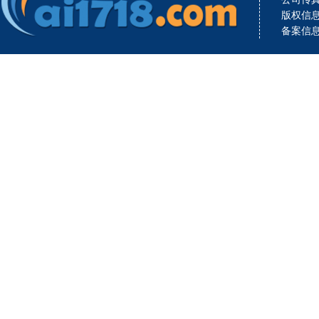
版权信息：C
备案信