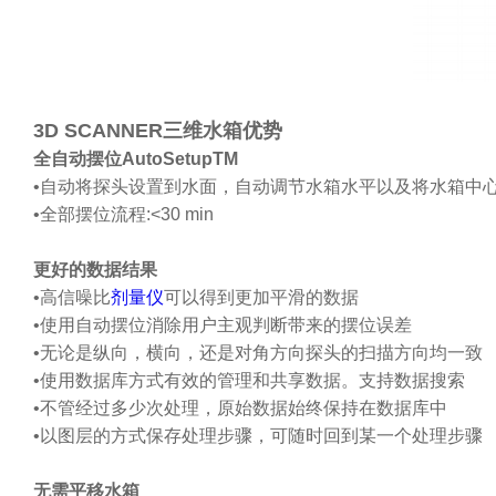
3D SCANNER三维水箱优势
全自动摆位AutoSetupTM
•自动将探头设置到水面，自动调节水箱水平以及将水箱中
•全部摆位流程:<30 min
更好的数据结果
•高信噪比
剂量仪
可以得到更加平滑的数据
•使用自动摆位消除用户主观判断带来的摆位误差
•无论是纵向，横向，还是对角方向探头的扫描方向均一致
•使用数据库方式有效的管理和共享数据。支持数据搜索
•
不管经过多少次处理，原始数据始终保持在数据库中
•
以图层的方式保存处理步骤，可随时回到某一个处理步骤
无需平移水箱