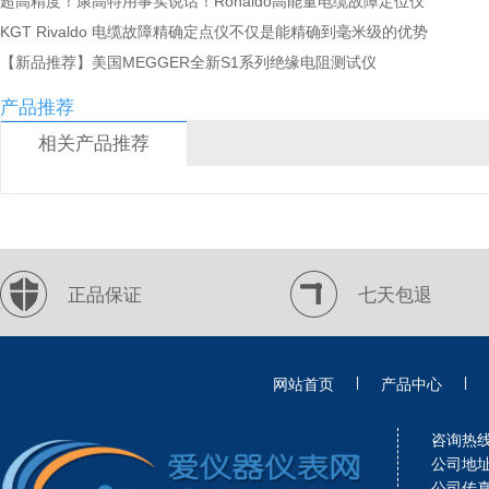
超高精度！康高特用事实说话！Ronaldo高能量电缆故障定位仪
KGT Rivaldo 电缆故障精确定点仪不仅是能精确到毫米级的优势
【新品推荐】美国MEGGER全新S1系列绝缘电阻测试仪
产品推荐
相关产品推荐
正品保证
七天包退
|
|
网站首页
产品中心
咨询热线：
公司地址
公司传真：