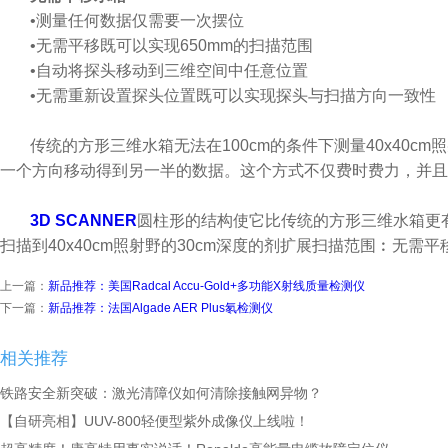
•测量任何数据仅需要一次摆位
•无需平移既可以实现650mm的扫描范围
•自动将探头移动到三维空间中任意位置
•无需重新设置探头位置既可以实现探头与扫描方向一致性
传统的方形三维水箱无法在100cm的条件下测量40x40
一个方向移动得到另一半的数据。这个方式不仅费时费力，并且
3D SCANNER
圆柱形的结构使它比传统的方形三维水箱更有效
扫描到40x40cm照射野的30cm深度的剂扩展扫描范围︰无
上一篇：
新品推荐：美国Radcal Accu-Gold+多功能X射线质量检测仪
下一篇：
新品推荐：法国Algade AER Plus氡检测仪
相关推荐
铁路安全新突破：激光清障仪如何清除接触网异物？
【自研亮相】UUV-800轻便型紫外成像仪上线啦！