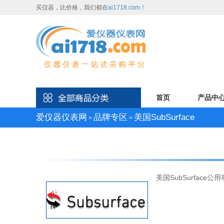
买仪器，比价格，我们都在
ai1718.com！
首页
产品中
爱仪器仪表网
品牌专区
美国SubSurface
>
>
美国SubSurface