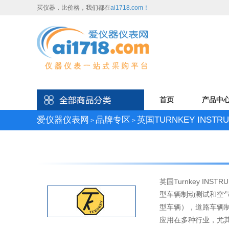
买仪器，比价格，我们都在
ai1718.com！
首页
产品中
爱仪器仪表网
品牌专区
英国TURNKEY INSTR
>
>
英国Turnkey IN
型车辆制动测试和空气
型车辆），道路车辆制
应用在多种行业，尤