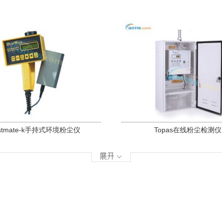
stmate-k手持式环境粉尘仪
Topas在线粉尘检测仪