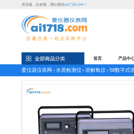
买仪器，比价格，我们都在
ai1718.com！
首页
产品中
爱仪器仪表网
水质检测仪
溶解氧仪
58数字式
>
>
>