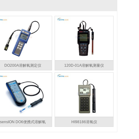
DO200A溶解氧测定仪
120D-01A溶解氧测量仪
sensION DO6便携式溶解氧
HI98186溶氧仪