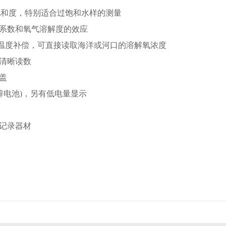
气饱和度，特别适合过饱和水样的测量
透系数和氧气溶解度的效应
确的温度补偿，可直接读取海洋或河口的溶解氧浓度
清晰读数
盖
碳锌电池)，另有低电量显示
记录器材