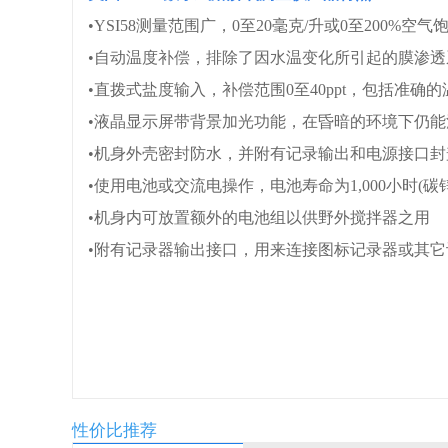
•
YSI58
测量范围广，0至20毫克/升或0至200%空
•自动温度补偿，排除了因水温变化所引起的膜渗
•直拨式盐度输入，补偿范围0至40ppt，包括准
•液晶显示屏带背景加光功能，在昏暗的环境下仍能
•机身外壳密封防水，并附有记录输出和电源接口封
•使用电池或交流电操作，电池寿命为1,000小时(
•机身内可放置额外的电池组以供野外搅拌器之用
•附有记录器输出接口，用来连接图标记录器或其它
性价比推荐