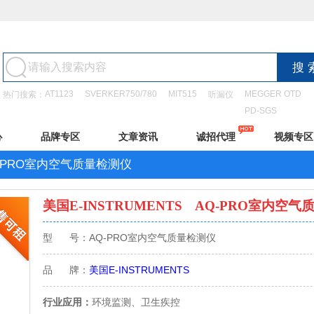
AT1123
SVERKER750/780
MIT515
MEGGER OTD
热门搜索：
听漏仪
PD-SGS
心
品牌专区
文章资讯
诚招代理
视频专区
-PRO室内空气质量检测仪
美国E-INSTRUMENTS
AQ-PRO室内空气
型 号：AQ-PRO室内空气质量检测仪
品 牌：
美国E-INSTRUMENTS
行业应用：
环境监测、卫生疾控