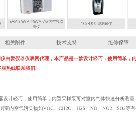
EVM-3/EVM-4/EVM-7室内空气监
仪
435-4多功能测试仪
测仪
相关附件
技术支持
维修保障
质量检测仪由爱仪器仪表网代理，本产品是
一款设计轻巧，使用简单，
的客服热线联系我们!
仪器设计轻巧，使用简单，内置采样
泵可对室内气体快速分析测量
室内空气污染物如VOC、CH2O、
H2S、NO、NO2、SO2