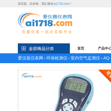
买仪器，比价格，我们都在
ai1718.com！
首页
产品中
爱仪器仪表网
环保检测仪
室内空气监测仪
AQ
>
>
>