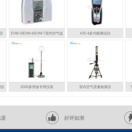
仪
EVM-3/EVM-4/EVM-7室内空气监
435-4多功能测试仪
测仪
测仪
2000多用途专用仪表
室内空气质量检测仪
包退
好评如潮