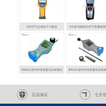
985空气尘埃粒子计数器
435多功能室内空气质量检测
MI6401室内环境质量综合检测仪
MI6201室内环境质量综合检
正品保证
七天