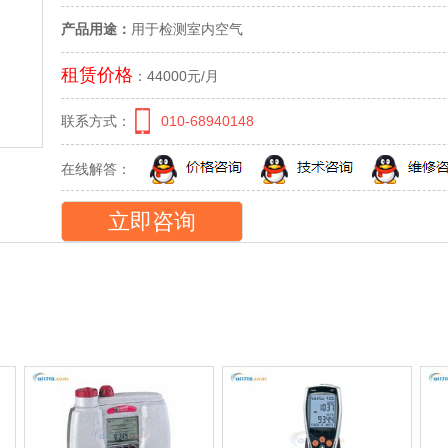
产品用途：
用于检测室内空气
租赁价格
：44000元/月
联系方式：
010-68940148
在线解答：
立即咨询